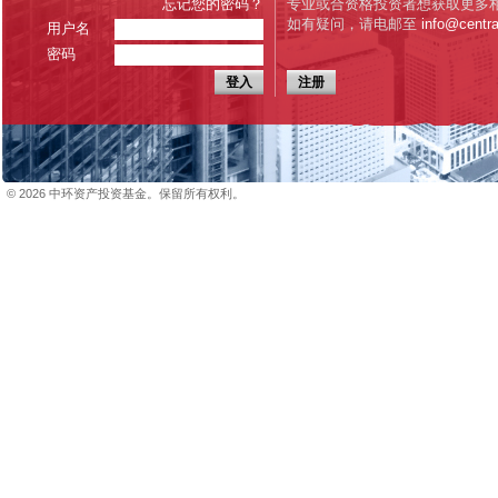
忘记您的密码？
专业或合资格投资者想获取更多
如有疑问，请电邮至
info@centr
用户名
密码
登入
注册
© 2026 中环资产投资基金。保留所有权利。