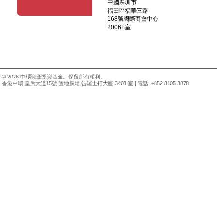
中國深圳市
福田區福華三路
168號國際商會中心
2006B室
© 2026 中環資產投資基金。保留所有權利。
香港中環 皇后大道15號 置地廣場 告羅士打大廈 3403 室 | 電話: +852 3105 3878